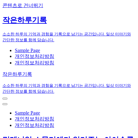
콘텐츠로 건너뛰기
작은하루기록
소소한 하루의 기억과 경험을 기록으로 남기는 공간입니다. 일상 이야기와
간단한 정보를 함께 담습니다.
Sample Page
개인정보처리방침
개인정보처리방침
작은하루기록
소소한 하루의 기억과 경험을 기록으로 남기는 공간입니다. 일상 이야기와
간단한 정보를 함께 담습니다.
내
비
내
게
비
Sample Page
이
게
개인정보처리방침
션
이
개인정보처리방침
메
션
뉴
메